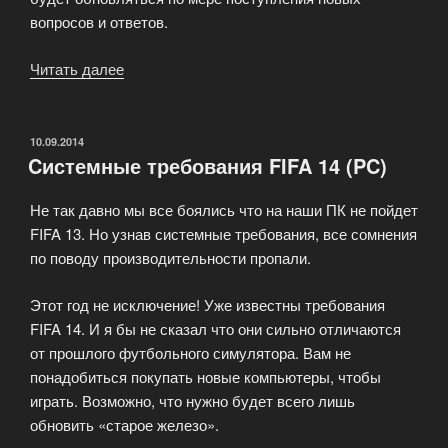
вопросов и ответов.
Читать далее
«Вопросов
по
игре
FIFA
ОПУБЛИКОВАНО
10.09.2014
Cистемные требования FIFA 14 (PC)
14»
Не так давно мы все боялись что на наши ПК не пойдет
FIFA 13. Но узнав системные требования, все сомнения
по поводу производительности пропали.
Этот год не исключение! Уже известны требования
FIFA 14. И я бы не сказал что они сильно отличаются
от прошлого футбольного симулятора. Вам не
понадобиться покупать новые компьютеры, чтобы
играть. Возможно, что нужно будет всего лишь
обновить «старое железо».