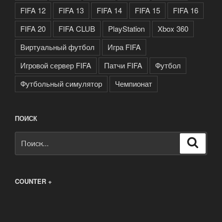
FIFA 12
FIFA 13
FIFA 14
FIFA 15
FIFA 16
FIFA 20
FIFA CLUB
PlayStation
Xbox 360
Виртуальный футбол
Игра FIFA
Игровой сервер FIFA
Патчи FIFA
Футбол
Футбольный симулятор
Чемпионат
ПОИСК
Искать:
Поиск
COUNTER +