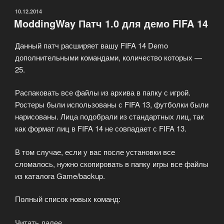
ОПУБЛИКОВАНО
10.12.2014
ModdingWay Патч 1.0 для демо FIFA 14
Данный патч расширяет вашу FIFA 14 Demo
дополнительными командами, количество которых —
25.
Распаковать все файлы из архива в папку с игрой.
Ростеры были использованы с FIFA 13, футболки были
нарисованы. Лица подобрали из стандартных лиц, так
как формат лиц в FIFA 14 не совпадает с FIFA 13.
В том случае, если у вас после установки все
сломалось, нужно скопировать в папку игры все файлы
из каталога Game/backup.
Полный список новых команд:
Читать далее
«ModdingWay