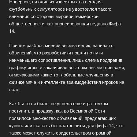
Наверное, ни один из известных на сегодня
Sports
футбольных симуляторов не удостоился такого
чуда»
внимания со стороны мировой геймерской
общественности, как анонсированная недавно Фифа
14.
Причем разброс мнений весьма велик, начиная с
обвинений, что разработчики пошли по пути
наименьшего сопротивления, лишь слегка подправив
графику игры, и заканчивая восторженными отзывами,
отмечающими какие-то глобальные улучшения в
физике мяча и интеллекте взаимодействия игроков на
поле.
Как бы то ни было, не успела еще игра толком
поступить в продажу, как во Всемирной Сети
появилось множество объявлений, предлагающих
купить или скачать бесплатно читы для фифа 14, что
также может служить свидетельством огромной