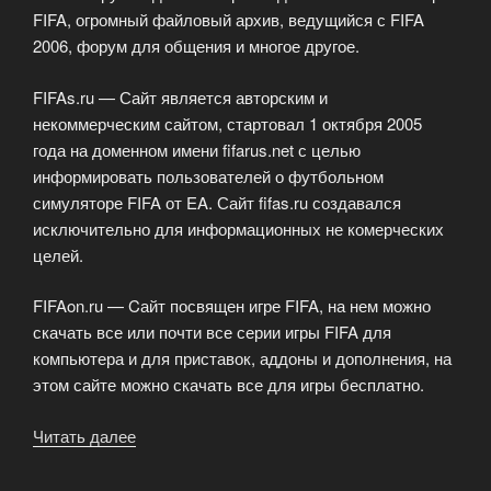
FIFA, огромный файловый архив, ведущийся с FIFA
2006, форум для общения и многое другое.
FIFAs.ru — Сайт является авторским и
некоммерческим сайтом, стартовал 1 октября 2005
года на доменном имени fifarus.net с целью
информировать пользователей о футбольном
симуляторе FIFA от EA. Сайт fifas.ru создавался
исключительно для информационных не комерческих
целей.
FIFAon.ru — Cайт посвящен игре FIFA, на нем можно
скачать все или почти все серии игры FIFA для
компьютера и для приставок, аддоны и дополнения, на
этом сайте можно скачать все для игры бесплатно.
Читать далее
«Тематические
сайты
FIFA»