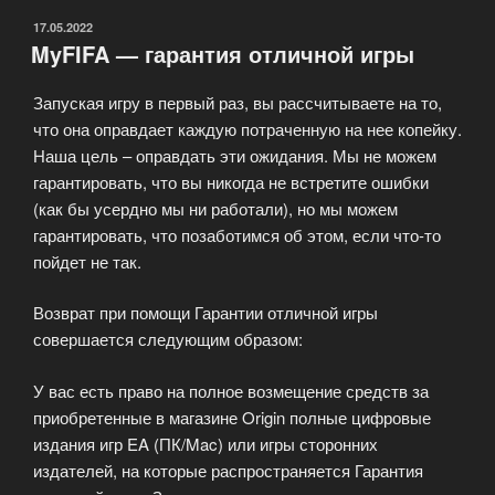
ОПУБЛИКОВАНО
17.05.2022
MyFIFA — гарантия отличной игры
Запуская игру в первый раз, вы рассчитываете на то,
что она оправдает каждую потраченную на нее копейку.
Наша цель – оправдать эти ожидания. Мы не можем
гарантировать, что вы никогда не встретите ошибки
(как бы усердно мы ни работали), но мы можем
гарантировать, что позаботимся об этом, если что-то
пойдет не так.
Возврат при помощи Гарантии отличной игры
совершается следующим образом:
У вас есть право на полное возмещение средств за
приобретенные в магазине Origin полные цифровые
издания игр EA (ПК/Mac) или игры сторонних
издателей, на которые распространяется Гарантия