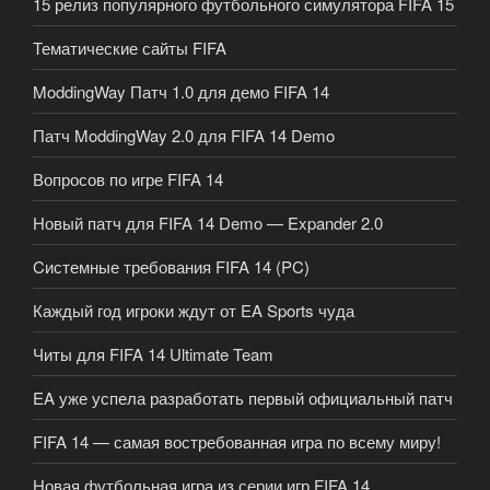
15 релиз популярного футбольного симулятора FIFA 15
Тематические сайты FIFA
ModdingWay Патч 1.0 для демо FIFA 14
Патч ModdingWay 2.0 для FIFA 14 Demo
Вопросов по игре FIFA 14
Новый патч для FIFA 14 Demo — Expander 2.0
Cистемные требования FIFA 14 (PC)
Каждый год игроки ждут от EA Sports чуда
Читы для FIFA 14 Ultimate Team
EA уже успела разработать первый официальный патч
FIFA 14 — самая востребованная игра по всему миру!
Новая футбольная игра из серии игр FIFA 14