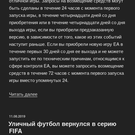
отличной игры. Запросы на возмещение средств могут
быть сделаны в течение 24 часов с момента первого
запуска игры, в течение четырнадцати дней со дня
приобретения или в течение четырнадцати дней со дня
выхода игры, если вы приобрели предзаказанную
версию, в зависимости от того, какое из этих событий
наступит раньше. Если вы приобрели новую игру EA в
течение первых 30 дней со дня ее выхода и не можете
запустить ее по техническим причинам, относящимся к
сфере контроля EA, вы можете запросить возмещение
средств в течение 72 часов с момента первого запуска
игры вместо упомянутых 24.
Читать далее
«MyFIFA
—
гарантия
отличной
ОПУБЛИКОВАНО
11.08.2019
Уличный футбол вернулся в серию
игры»
FIFA