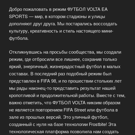
Добро пожаловать в режим ФУТБОЛ VOLTA EA
SPORTS — мир, в котором стадионы и улицы
дополняют друг друга. Мы постарались воссоздать
культуру, креативность и стиль настоящего мини-
футбола.
Откликнувшись на просьбы сообщества, мы создали
режим, где отбросили все лишнее, сохранив только
яркий, энергичный, жизнерадостный футбол в малых
составах. В последний раз подобный режим был
представлен в FIFA 98, и по прошествии стольких лет
мы рады наконец-то представить результат нашей
кропотливой и продолжительной работы. Вместе с тем,
важно отметить, что ФУТБОЛ VOLTA никоим образом
не является повторением FIFA Street или футбола в
зале из прошлых версий. Это уличный футбол,
созданный с нуля на базе технологии Frostbite! Эта
технологическая платформа позволила нам создать