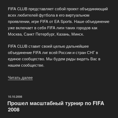
FIFA CLUB представляет собой проект объединяющий
всех любителей футбола в его виртуальном
проявлении, игре FIFA от EA Sports. Наше объединение
уже включает в себя FIFA лиги таких городов как
Москва, Санкт Петербург, Казань, Минск.
FIFA CLUB ставит своей целью дальнейшее
объединение FIFA лиг всей России и стран СНГ в
единое сообщество. Мы будем рады видеть Вас в
нашем сообществе.
Читать далее
«FIFA
CLUB
—
проект
ОПУБЛИКОВАНО
10.10.2008
Прошел масштабный турнир по FIFA
объединяющий
2008
всех
любителей