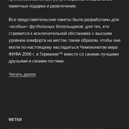
памятные подарки и развлечения.
Все представительские пакеты были разработаны для
«особых» футбольных болельщиков: для тех, кто
стремится к исключительной обстановке с высшим
уровнем комфорта на местах таким образом, чтобы они
могли по-настоящему насладиться Чемпионатом мира
ФИФА 2006 г. в Германии™ вместе со своими лучшими
друзьями и своими гостями.
Читать далее
«Чемпионат
мира
по
футболу
.
FIFA»
МЕТКИ