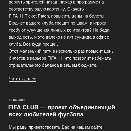
вернуть зрителей назад, нажав в программе на
соответствующую картинку. Скачать
FIFA 11 Ticket Patch, повысить цены на билеты
Бюджет вашего клуба трещит по швам, а игроки
требуют улучшения личных контрактов? Не беда,
выход есть, и это далеко не акт суицида в офисе
клуба. Всё куда проще…
Этот маленький патч в несколько раз повысит цены
билетов в карьере FIFA 11, что позволит избежать
отрицательного баланса в вашем бюджете.
Читать далее
«FIFA
11
патчи
и
ОПУБЛИКОВАНО
12.04.2009
FIFA CLUB — проект объединяющий
дополнения»
всех любителей футбола
Мы рады приветствовать Вас на нашем сайте!