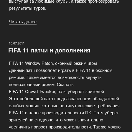
выступая за любимые клубы, а также прогнозировать
результаты туров.
Читать далее
«Виртуальный
Чемпионат
России
по
ОПУБЛИКОВАНО
10.07.2011
FIFA 11 патчи и дополнения
футболу»
FIFA 11 Window Patch, оконный режим игры
Данный патч позволяет играть в FIFA 11 в оконном
режиме. Также имеется возможность вернуть
полноэкранный режим. Скачать
FIFA 11 Crowd Tweaker, патч убирает зрителей
Этот небольшой патч предназначен для обладателей
слабых машин, которые не тянут высокие требования
FIFA 11 в плане производительности ПК. Патч уберет
зрителей на стадионе, что может значительно
увеличить прирост производительности. Так же можно