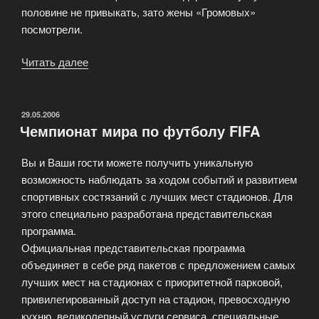
половине не привыкать, зато жены «Громовых»
посмотрели.
Читать далее
«Краткий
дайджест»
ОПУБЛИКОВАНО
29.05.2006
Чемпионат мира по футболу FIFA
Вы и Ваши гости можете получить уникальную
возможность наблюдать за ходом событий и развитием
спортивных состязаний с лучших мест стадионов. Для
этого специально разработана представительская
программа.
Официальная представительская программа
объединяет в себе ряд пакетов с предложением самых
лучших мест на стадионах с приоритетной парковой,
привилегированный доступ на стадион, превосходную
кухню, великолепный услуги сервиса, специальные