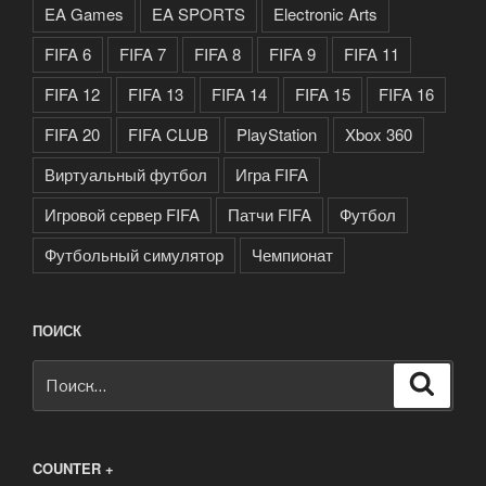
EA Games
EA SPORTS
Electronic Arts
FIFA 6
FIFA 7
FIFA 8
FIFA 9
FIFA 11
FIFA 12
FIFA 13
FIFA 14
FIFA 15
FIFA 16
FIFA 20
FIFA CLUB
PlayStation
Xbox 360
Виртуальный футбол
Игра FIFA
Игровой сервер FIFA
Патчи FIFA
Футбол
Футбольный симулятор
Чемпионат
ПОИСК
Искать:
Поиск
COUNTER +