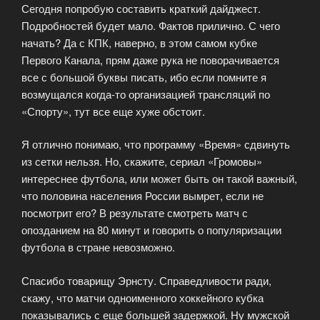
Сегодня попробую составить краткий дайджест.
Подробностей будет мало. Фактов прилично. С чего
начать? Да с КПК, наверно, в этом самом кубке
Первого Канала, прям даже рука не поворачивается
все с большой буквы писать, ибо если помните я
возмущался когда-то организацией трансляций по
«Спорту», тут все еще хуже обстоит.
Я отлично понимаю, что программу «Время» сдвинуть
из сетки нельзя. Но, скажите, сериал «Громовы»
интереснее футбола, или может быть он такой важный,
что половина населения России вымрет, если не
посмотрит его? В результате смотреть матч с
опозданием на 80 минут и говорить о популяризации
футбола в стране невозможно.
Спасибо товарищу Эрнсту. Справедливости ради,
скажу, что матчи одноименного хоккейного кубка
показывались с еще большей задержкой. Ну мужской